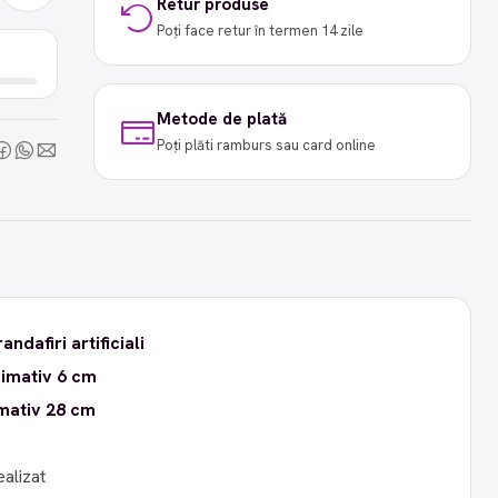
Retur produse
Poți face retur în termen 14 zile
Metode de plată
Poți plăti ramburs sau card online
randafiri artificiali
imativ 6 cm
mativ 28 cm
ealizat