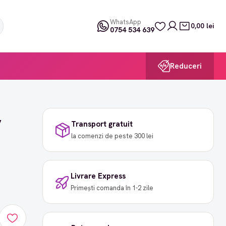
WhatsApp
0,00 lei
0754 534 639
Reduceri
,
Transport gratuit
la comenzi de peste 300 lei
Livrare Express
Primești comanda în 1-2 zile