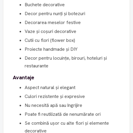
Buchete decorative
Decor pentru nunți și botezuri
Decorarea meselor festive
Vaze și coșuri decorative
Cutii cu flori (flower box)
Proiecte handmade și DIY
Decor pentru locuințe, birouri, hoteluri și
restaurante
Avantaje
Aspect natural și elegant
Culori rezistente și expresive
Nu necesită apă sau îngrijire
Poate fi reutilizată de nenumărate ori
Se combină ușor cu alte flori și elemente
decorative