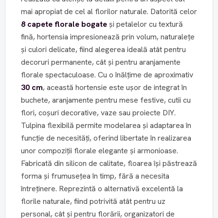
mai apropiat de cel al florilor naturale. Datorită celor
8 capete florale bogate
și petalelor cu textură
fină, hortensia impresionează prin volum, naturalețe
și culori delicate, fiind alegerea ideală atât pentru
decoruri permanente, cât și pentru aranjamente
florale spectaculoase. Cu o înălțime de aproximativ
30 cm
, această hortensie este ușor de integrat în
buchete, aranjamente pentru mese festive, cutii cu
flori, coșuri decorative, vaze sau proiecte DIY.
Tulpina flexibilă permite modelarea și adaptarea în
funcție de necesități, oferind libertate în realizarea
unor compoziții florale elegante și armonioase.
Fabricată din silicon de calitate, floarea își păstrează
forma și frumusețea în timp, fără a necesita
întreținere. Reprezintă o alternativă excelentă la
florile naturale, fiind potrivită atât pentru uz
personal, cât și pentru florării, organizatori de