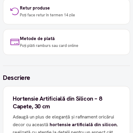
Retur produse
Poți face retur în termen 14 zile
Metode de plată
Poți plăti ramburs sau card online
Descriere
Hortensie Artificială din Silicon – 8
Capete, 30 cm
Adaugă un plus de eleganță și rafinament oricărui
decor cu această
hortensie artificială din silicon
,
realizată cu atenție la detalii pentru un aspect cât