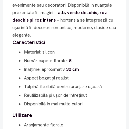
evenimente sau decoratori. Disponibilă în nuanțele
prezentate în imagini –
alb, verde deschis, roz
deschis și roz intens
– hortensia se integrează cu
ușurință în decoruri romantice, moderne, clasice sau
elegante.
Caracteristici
Material: silicon
Număr capete florale:
8
Înălțime: aproximativ
30 cm
Aspect bogat și realist
Tulpină flexibilă pentru aranjare ușoară
Reutilizabilă și ușor de întreținut
Disponibilă în mai multe culori
Utilizare
Aranjamente florale