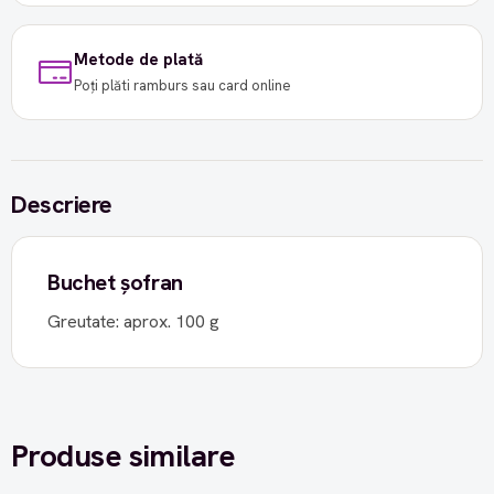
Metode de plată
Poți plăti ramburs sau card online
Descriere
Buchet șofran
Greutate: aprox. 100 g
Produse similare