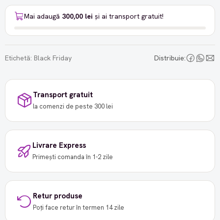
Mai adaugă
300,00 lei
și ai transport gratuit!
Etichetă:
Black Friday
Distribuie:
Transport gratuit
la comenzi de peste 300 lei
Livrare Express
Primești comanda în 1-2 zile
Retur produse
Poți face retur în termen 14 zile