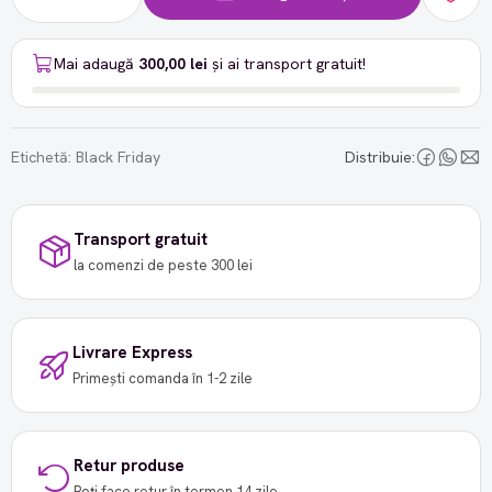
Mai adaugă
300,00 lei
și ai transport gratuit!
Etichetă:
Black Friday
Distribuie:
Transport gratuit
la comenzi de peste 300 lei
Livrare Express
Primești comanda în 1-2 zile
Retur produse
Poți face retur în termen 14 zile