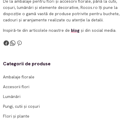
De la ambalaje pentru flori și accesorii florale, până la cutii,
coșuri, lumânări și elemente decorative, Rocos.ro îți pune la
dispoziție o gamă vastă de produse potrivite pentru buchete,
cadouri și aranjamente realizate cu atenție la detalii.
Inspiră-te din articolele noastre de
blog
și din social media.
Categorii de produse
Ambalaje florale
Accesorii flori
Lumânări
Pungi, cutii și coșuri
Flori și plante