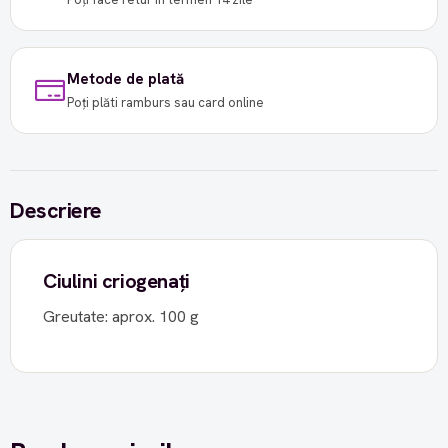
Metode de plată
Poți plăti ramburs sau card online
Descriere
Ciulini criogenați
Greutate: aprox. 100 g