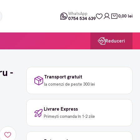
WhatsApp
0,00 lei
0754 534 639
Reduceri
u -
Transport gratuit
la comenzi de peste 300 lei
Livrare Express
Primești comanda în 1-2 zile