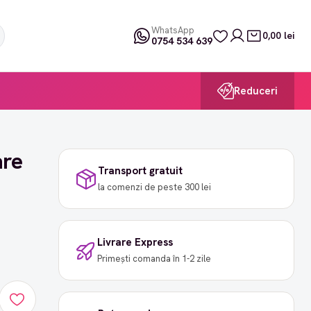
WhatsApp
0,00 lei
0754 534 639
Reduceri
are
Transport gratuit
la comenzi de peste 300 lei
Livrare Express
Primești comanda în 1-2 zile