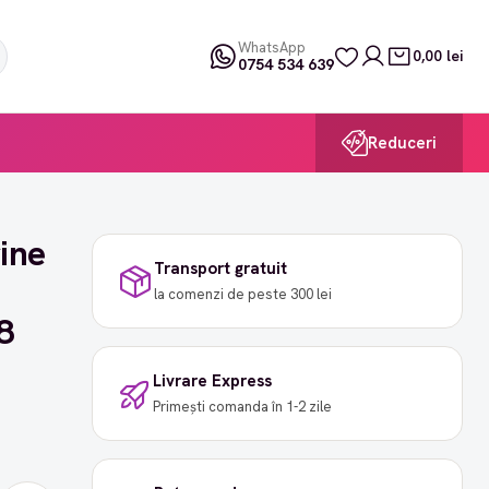
WhatsApp
0,00 lei
0754 534 639
Reduceri
ine
Transport gratuit
la comenzi de peste 300 lei
8
Livrare Express
Primești comanda în 1-2 zile