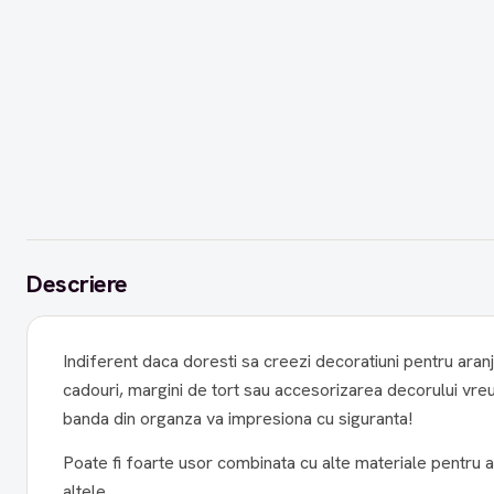
Descriere
Indiferent daca doresti sa creezi decoratiuni pentru aran
cadouri, margini de tort sau accesorizarea decorului vre
banda din organza va impresiona cu siguranta!
Poate fi foarte usor combinata cu alte materiale pentru a
altele.