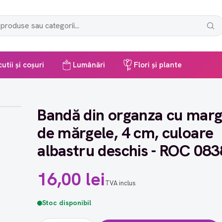
utii și coșuri
Lumânări
Flori și plante
Bandă din organza cu marg
de mărgele, 4 cm, culoare
albastru deschis - ROC 083
16,00 lei
TVA inclus
Stoc disponibil