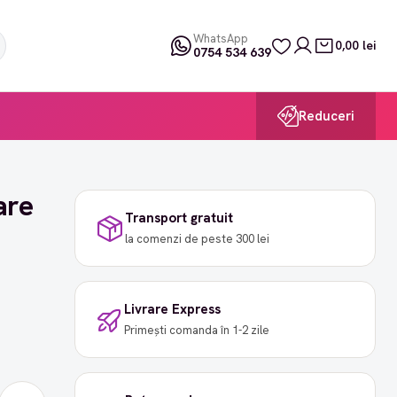
WhatsApp
0,00 lei
0754 534 639
Reduceri
are
Transport gratuit
la comenzi de peste 300 lei
Livrare Express
Primești comanda în 1-2 zile