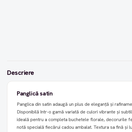
Descriere
Panglică satin
Panglica din satin adaugă un plus de eleganță și rafiname
Disponibilă într-o gamă variată de culori vibrante și subt
ideală pentru a completa buchetele florale, decorurile fe
notă specială fiecărui cadou ambalat. Textura sa fină și l