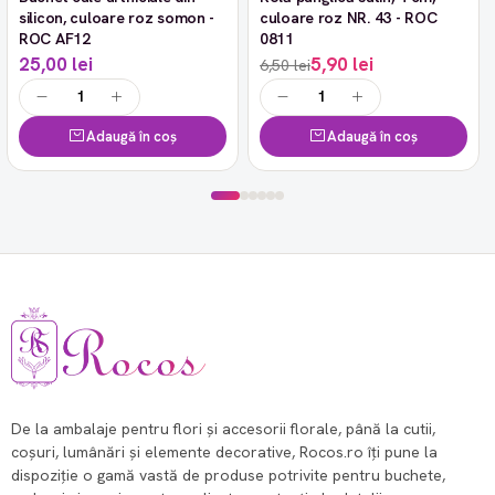
silicon, culoare roz somon -
culoare roz NR. 43 - ROC
ROC AF12
0811
25,00 lei
5,90 lei
6,50 lei
Adaugă în coș
Adaugă în coș
De la ambalaje pentru flori și accesorii florale, până la cutii,
coșuri, lumânări și elemente decorative, Rocos.ro îți pune la
dispoziție o gamă vastă de produse potrivite pentru buchete,