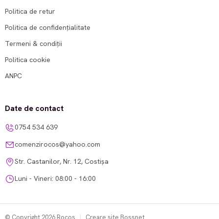
Politica de retur
Politica de confidențialitate
Termeni & condiții
Politica cookie
ANPC
Date de contact
0754 534 639
comenzirocos@yahoo.com
Str. Castanilor, Nr. 12, Costișa
Luni - Vineri: 08:00 - 16:00
© Copyright 2026 Rocos
|
Creare site Bossnet