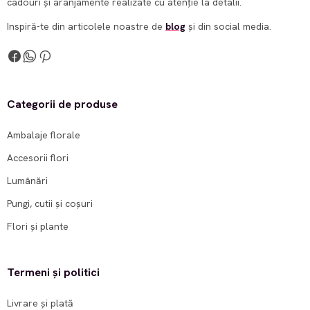
cadouri și aranjamente realizate cu atenție la detalii.
Inspiră-te din articolele noastre de
blog
și din social media.
Categorii de produse
Ambalaje florale
Accesorii flori
Lumânări
Pungi, cutii și coșuri
Flori și plante
Termeni și politici
Livrare și plată