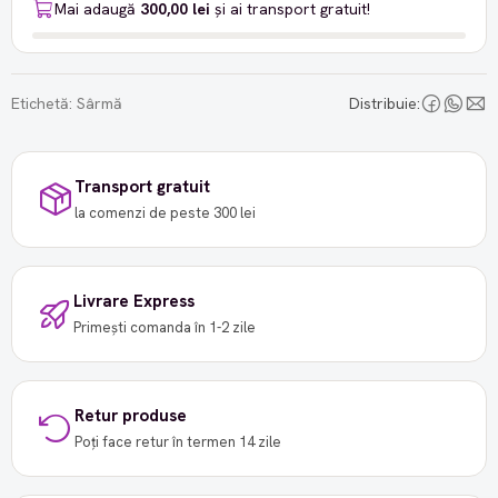
Mai adaugă
300,00 lei
și ai transport gratuit!
Etichetă:
Sârmă
Distribuie:
Transport gratuit
la comenzi de peste 300 lei
Livrare Express
Primești comanda în 1-2 zile
Retur produse
Poți face retur în termen 14 zile