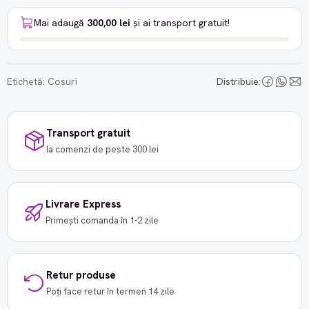
Mai adaugă
300,00 lei
și ai transport gratuit!
Etichetă:
Cosuri
Distribuie:
Transport gratuit
la comenzi de peste 300 lei
Livrare Express
Primești comanda în 1-2 zile
Retur produse
Poți face retur în termen 14 zile