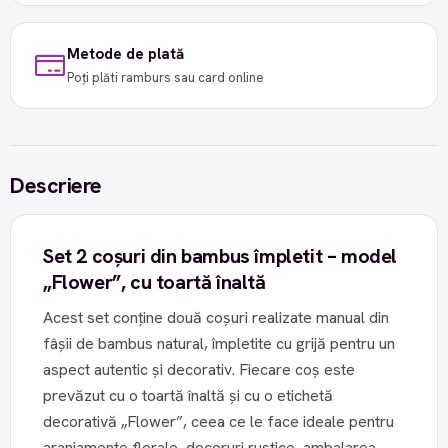
Metode de plată
Poți plăti ramburs sau card online
Descriere
Set 2 coșuri din bambus împletit – model
„Flower”, cu toartă înaltă
Acest set conține două coșuri realizate manual din
fâșii de bambus natural, împletite cu grijă pentru un
aspect autentic și decorativ. Fiecare coș este
prevăzut cu o toartă înaltă și cu o etichetă
decorativă „Flower”, ceea ce le face ideale pentru
aranjamente florale, decoruri rustice, ambalarea