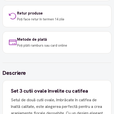
Retur produse
Poți face retur în termen 14 zile
Metode de plată
Poți plăti ramburs sau card online
Descriere
Set 3 cutii ovale învelite cu catifea
Setul de două cutii ovale, îmbrăcate în catifea de
înaltă calitate, este alegerea perfectă pentru a crea
aranjamente florale deosebite. Cu un design elegant