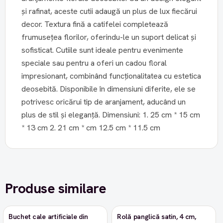
și rafinat, aceste cutii adaugă un plus de lux fiecărui
decor. Textura fină a catifelei completează
frumusețea florilor, oferindu-le un suport delicat și
sofisticat. Cutiile sunt ideale pentru evenimente
speciale sau pentru a oferi un cadou floral
impresionant, combinând funcționalitatea cu estetica
deosebită. Disponibile în dimensiuni diferite, ele se
potrivesc oricărui tip de aranjament, aducând un
plus de stil și eleganță. Dimensiuni: 1. 25 cm * 15 cm
* 13 cm 2. 21 cm * cm 12.5 cm * 11.5 cm
Produse similare
Buchet cale artificiale din
Rolă panglică satin, 4 cm,
-9%