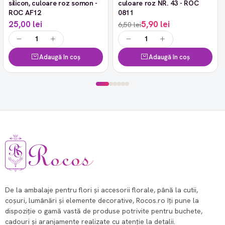
silicon, culoare roz somon -
culoare roz NR. 43 - ROC
ROC AF12
0811
25,00 lei
5,90 lei
6,50 lei
Adaugă în coș
Adaugă în coș
De la ambalaje pentru flori și accesorii florale, până la cutii,
coșuri, lumânări și elemente decorative, Rocos.ro îți pune la
dispoziție o gamă vastă de produse potrivite pentru buchete,
cadouri și aranjamente realizate cu atenție la detalii.