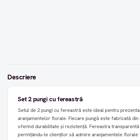
Descriere
Set 2 pungi cu fereastră
Setul de 2 pungi cu fereastră este ideal pentru prezenta
aranjamentelor florale. Fiecare pungă este fabricată din m
oferind durabilitate și rezistență. Fereastra transparent
permițându-le clienților să admire aranjamentele florale