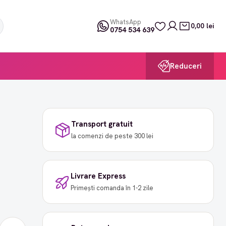
WhatsApp
0,00 lei
0754 534 639
Reduceri
Transport gratuit
la comenzi de peste 300 lei
Livrare Express
Primești comanda în 1-2 zile