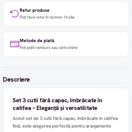
Retur produse
Poți face retur în termen 14 zile
Metode de plată
Poți plăti ramburs sau card online
Descriere
Set 3 cutii fără capac, îmbrăcate în
catifea – Eleganță și versatilitate
Acest set de 3 cutii fără capac, îmbrăcate în catifea
fină, este alegerea perfectă pentru aranjamente