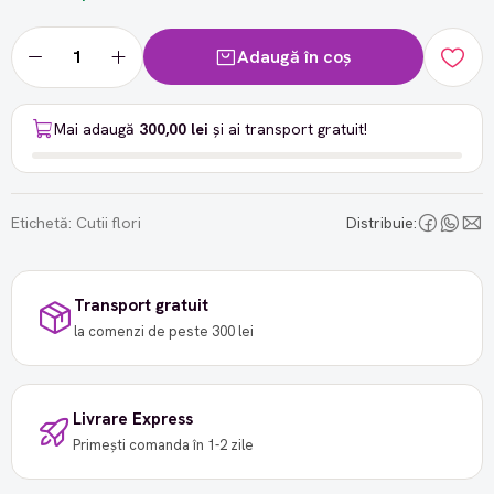
Adaugă în coș
Mai adaugă
300,00 lei
și ai transport gratuit!
Etichetă:
Cutii flori
Distribuie:
Transport gratuit
la comenzi de peste 300 lei
Livrare Express
Primești comanda în 1-2 zile