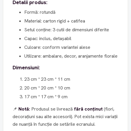
Detalii produs:
Formă: rotundă
Material: carton rigid + catifea
Setul conține: 3 cutii de dimensiuni diferite
Capac: inclus, detașabil
Culoare: conform variantei alese
Utilizare: ambalare, decor, aranjamente florale
Dimensiuni:
23 cm * 23 cm * 11 cm
20 cm * 20 cm * 10 cm
17 cm * 17 cm * 9 cm
📌
Notă:
Produsul se livrează
fără conținut
(flori,
decorațiuni sau alte accesorii). Pot exista mici variații
de nuanță în funcție de setările ecranului.