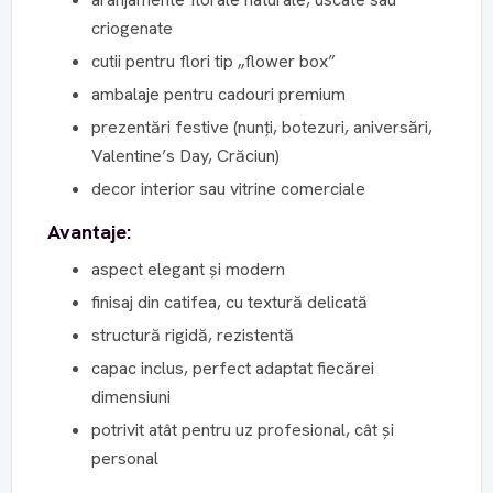
criogenate
cutii pentru flori tip „flower box”
ambalaje pentru cadouri premium
prezentări festive (nunți, botezuri, aniversări,
Valentine’s Day, Crăciun)
decor interior sau vitrine comerciale
Avantaje:
aspect elegant și modern
finisaj din catifea, cu textură delicată
structură rigidă, rezistentă
capac inclus, perfect adaptat fiecărei
dimensiuni
potrivit atât pentru uz profesional, cât și
personal