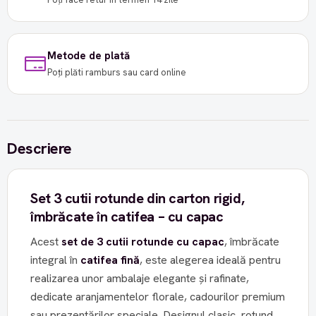
Metode de plată
Poți plăti ramburs sau card online
Descriere
Set 3 cutii rotunde din carton rigid,
îmbrăcate în catifea – cu capac
Acest
set de 3 cutii rotunde cu capac
, îmbrăcate
integral în
catifea fină
, este alegerea ideală pentru
realizarea unor ambalaje elegante și rafinate,
dedicate aranjamentelor florale, cadourilor premium
sau prezentărilor speciale. Designul clasic, rotund,