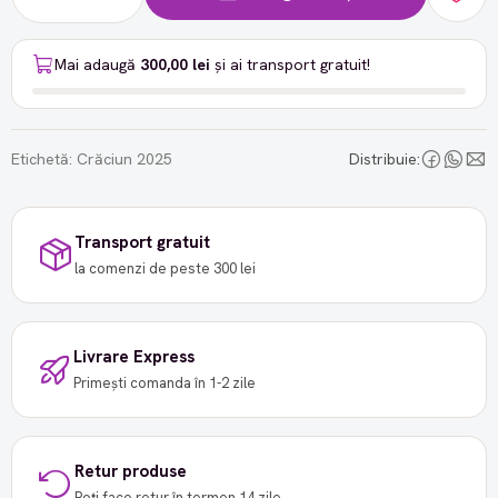
Mai adaugă
300,00 lei
și ai transport gratuit!
Etichetă:
Crăciun 2025
Distribuie:
Transport gratuit
la comenzi de peste 300 lei
Livrare Express
Primești comanda în 1-2 zile
Retur produse
Poți face retur în termen 14 zile