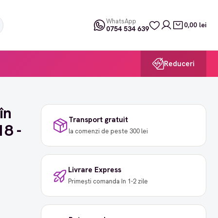
WhatsApp
0,00 lei
0754 534 639
Reduceri
în
Transport gratuit
18 -
la comenzi de peste 300 lei
Livrare Express
Primești comanda în 1-2 zile