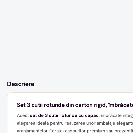
Descriere
Set 3 cutii rotunde din carton rigid, îmbrăcat
Acest
set de 3 cutii rotunde cu capac
, îmbrăcate integ
alegerea ideală pentru realizarea unor ambalaje elegante 
aranjamentelor florale, cadourilor premium sau prezentăr