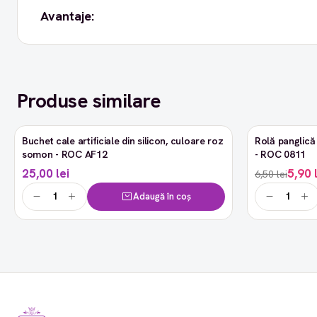
Avantaje:
Produse similare
Buchet cale artificiale din silicon, culoare roz
Rolă panglică 
-9%
somon - ROC AF12
- ROC 0811
25,00 lei
5,90 
6,50 lei
Adaugă în coș