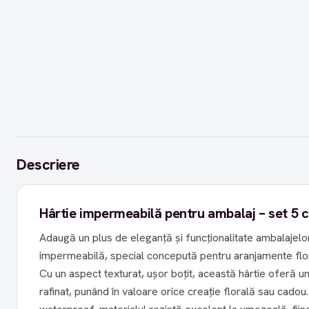
Descriere
Hârtie impermeabilă pentru ambalaj – set 5 c
Adaugă un plus de eleganță și funcționalitate ambalajelor
impermeabilă, special concepută pentru aranjamente flo
Cu un aspect texturat, ușor boțit, această hârtie oferă u
rafinat, punând în valoare orice creație florală sau cadou. Datorită proprietățilo