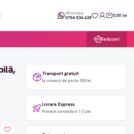
WhatsApp
0,00 lei
0754 534 639
Reduceri
ilă,
Transport gratuit
la comenzi de peste 300 lei
Livrare Express
Primești comanda în 1-2 zile