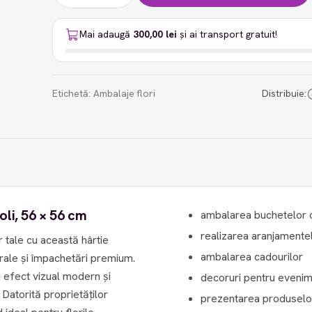
Mai adaugă
300,00 lei
și ai transport gratuit!
Etichetă:
Ambalaje flori
Distribuie:
oli, 56 × 56 cm
ambalarea buchetelor de 
realizarea aranjamentel
 tale cu această hârtie
ambalarea cadourilor
rale și împachetări premium.
n efect vizual modern și
decoruri pentru evenime
r
prezentarea produsel