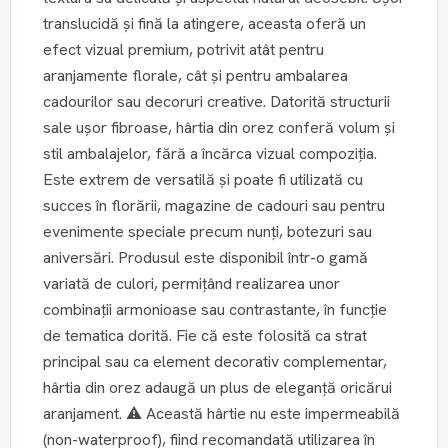
translucidă și fină la atingere, aceasta oferă un
efect vizual premium, potrivit atât pentru
aranjamente florale, cât și pentru ambalarea
cadourilor sau decoruri creative. Datorită structurii
sale ușor fibroase, hârtia din orez conferă volum și
stil ambalajelor, fără a încărca vizual compoziția.
Este extrem de versatilă și poate fi utilizată cu
succes în florării, magazine de cadouri sau pentru
evenimente speciale precum nunți, botezuri sau
aniversări. Produsul este disponibil într-o gamă
variată de culori, permițând realizarea unor
combinații armonioase sau contrastante, în funcție
de tematica dorită. Fie că este folosită ca strat
principal sau ca element decorativ complementar,
hârtia din orez adaugă un plus de eleganță oricărui
aranjament. ⚠️ Această hârtie nu este impermeabilă
(non-waterproof), fiind recomandată utilizarea în