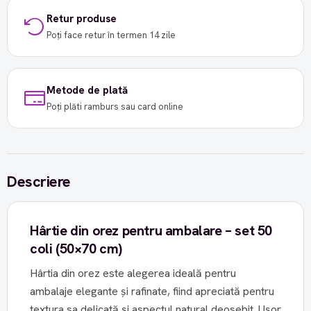
Retur produse
Poți face retur în termen 14 zile
Metode de plată
Poți plăti ramburs sau card online
Descriere
Hârtie din orez pentru ambalare – set 50
coli (50×70 cm)
Hârtia din orez este alegerea ideală pentru
ambalaje elegante și rafinate, fiind apreciată pentru
textura sa delicată și aspectul natural deosebit. Ușor