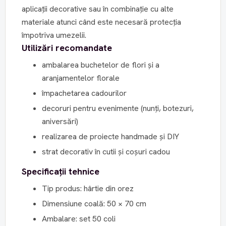
aplicații decorative sau în combinație cu alte
materiale atunci când este necesară protecția
împotriva umezelii.
Utilizări recomandate
ambalarea buchetelor de flori și a
aranjamentelor florale
împachetarea cadourilor
decoruri pentru evenimente (nunți, botezuri,
aniversări)
realizarea de proiecte handmade și DIY
strat decorativ în cutii și coșuri cadou
Specificații tehnice
Tip produs: hârtie din orez
Dimensiune coală: 50 × 70 cm
Ambalare: set 50 coli