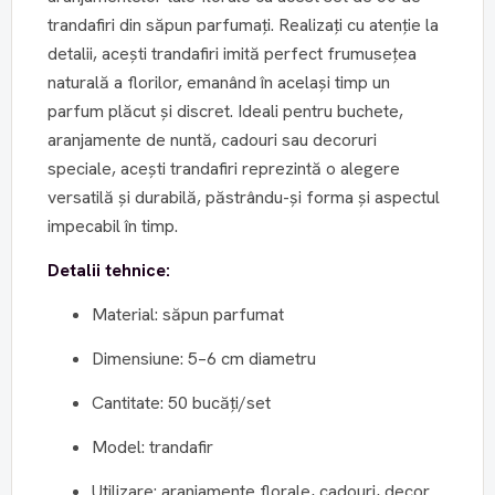
trandafiri din săpun parfumați. Realizați cu atenție la
detalii, acești trandafiri imită perfect frumusețea
naturală a florilor, emanând în același timp un
parfum plăcut și discret. Ideali pentru buchete,
aranjamente de nuntă, cadouri sau decoruri
speciale, acești trandafiri reprezintă o alegere
versatilă și durabilă, păstrându-și forma și aspectul
impecabil în timp.
Detalii tehnice:
Material: săpun parfumat
Dimensiune: 5–6 cm diametru
Cantitate: 50 bucăți/set
Model: trandafir
Utilizare: aranjamente florale, cadouri, decor