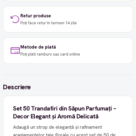
Retur produse
Poți face retur în termen 14 zile
Metode de plată
Poți plăti ramburs sau card online
Descriere
Set 50 Trandafiri din Săpun Parfumați –
Decor Elegant și Aromă Delicată
Adaugă un strop de eleganță și rafinament
aranjamentelor tale florale cu acest set de 50 de