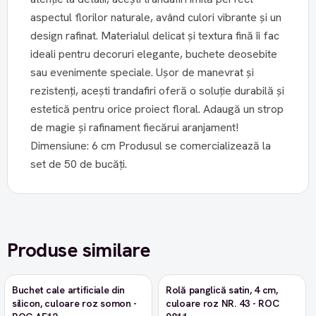
aspectul florilor naturale, având culori vibrante și un
design rafinat. Materialul delicat și textura fină îi fac
ideali pentru decoruri elegante, buchete deosebite
sau evenimente speciale. Ușor de manevrat și
rezistenți, acești trandafiri oferă o soluție durabilă și
estetică pentru orice proiect floral. Adaugă un strop
de magie și rafinament fiecărui aranjament!
Dimensiune: 6 cm Produsul se comercializează la
set de 50 de bucăți.
Produse similare
Buchet cale artificiale din
Rolă panglică satin, 4 cm,
-9%
silicon, culoare roz somon -
culoare roz NR. 43 - ROC