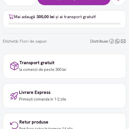
Mai adaugă
300,00 lei
și ai transport gratuit!
Etichetă:
Flori de sapun
Distribuie:
Transport gratuit
la comenzi de peste 300 lei
Livrare Express
Primești comanda în 1-2 zile
Retur produse
Poți face retur în termen 14 zile