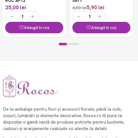
ROC AF12
0811
25,00 lei
5,90 lei
6,50 lei
Adaugă în coș
Adaugă în coș
De la ambalaje pentru flori și accesorii florale, până la cutii,
coșuri, lumânări și elemente decorative, Rocos.ro îți pune la
dispoziție o gamă vastă de produse potrivite pentru buchete,
cadouri și aranjamente realizate cu atenție la detalii.