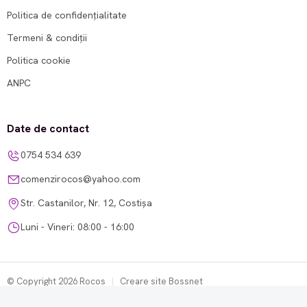
Politica de confidențialitate
Termeni & condiții
Politica cookie
ANPC
Date de contact
0754 534 639
comenzirocos@yahoo.com
Str. Castanilor, Nr. 12, Costișa
Luni - Vineri: 08:00 - 16:00
© Copyright 2026 Rocos
|
Creare site Bossnet