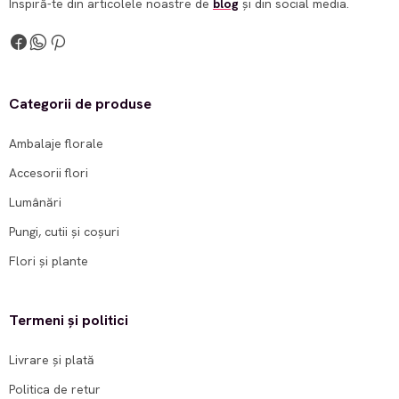
Inspiră-te din articolele noastre de
blog
și din social media.
Categorii de produse
Ambalaje florale
Accesorii flori
Lumânări
Pungi, cutii și coșuri
Flori și plante
Termeni și politici
Livrare și plată
Politica de retur