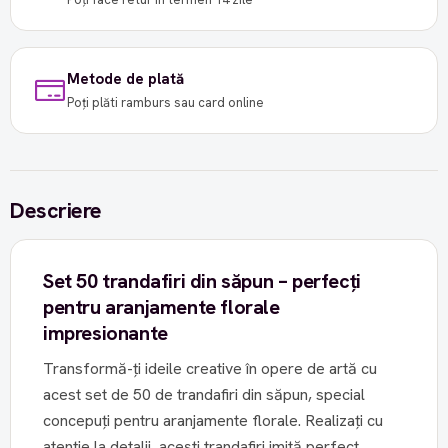
Metode de plată
Poți plăti ramburs sau card online
Descriere
Set 50 trandafiri din săpun – perfecți
pentru aranjamente florale
impresionante
Transformă-ți ideile creative în opere de artă cu
acest set de 50 de trandafiri din săpun, special
concepuți pentru aranjamente florale. Realizați cu
atenție la detalii, acești trandafiri imită perfect