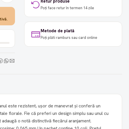
Retur produse
Poți face retur în termen 14 zile
ivă.
Metode de plată
Poți plăti ramburs sau card online
anul este rezistent, ușor de manevrat și conferă un
tale florale. Fie că preferi un design simplu sau unul cu
adaugă o notă distinctivă fiecărui aranjament.