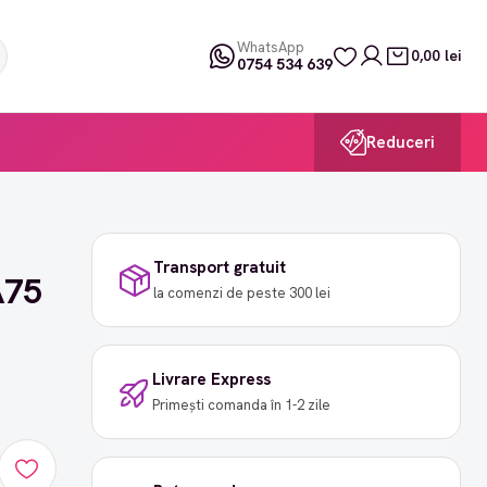
WhatsApp
0,00 lei
0754 534 639
Reduceri
Transport gratuit
A75
la comenzi de peste 300 lei
Livrare Express
Primești comanda în 1-2 zile