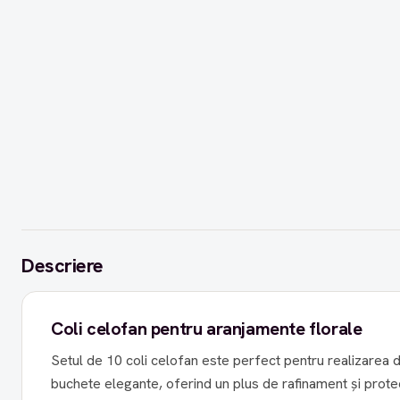
Descriere
Coli celofan pentru aranjamente florale
Setul de 10 coli celofan este perfect pentru realizarea d
buchete elegante, oferind un plus de rafinament și protecți