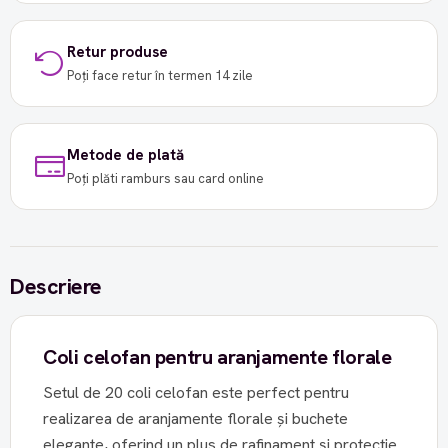
Retur produse
Poți face retur în termen 14 zile
Metode de plată
Poți plăti ramburs sau card online
Descriere
Coli celofan pentru aranjamente florale
Setul de 20 coli celofan este perfect pentru
realizarea de aranjamente florale și buchete
elegante, oferind un plus de rafinament și protecție