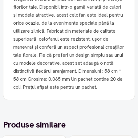
florilor tale. Disponibil într-o gamă variată de culori
și modele atractive, acest celofan este ideal pentru
orice ocazie, de la evenimente speciale până la
utilizare zilnică. Fabricat din materiale de calitate
superioară, celofanul este rezistent, ușor de
manevrat și conferă un aspect profesional creațiilor
tale florale. Fie că preferi un design simplu sau unul
cu modele decorative, acest set adaugă o notă
distinctivă fiecărui aranjament. Dimensiuni : 58 cm *
58 cm Grosime: 0,065 mm Un pachet conține 20 de
coli. Prețul afișat este pentru un pachet.
Produse similare