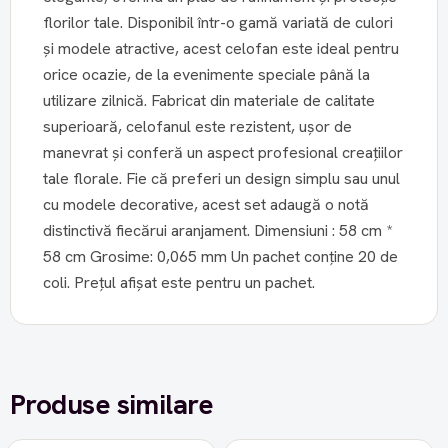
florilor tale. Disponibil într-o gamă variată de culori
și modele atractive, acest celofan este ideal pentru
orice ocazie, de la evenimente speciale până la
utilizare zilnică. Fabricat din materiale de calitate
superioară, celofanul este rezistent, ușor de
manevrat și conferă un aspect profesional creațiilor
tale florale. Fie că preferi un design simplu sau unul
cu modele decorative, acest set adaugă o notă
distinctivă fiecărui aranjament. Dimensiuni : 58 cm *
58 cm Grosime: 0,065 mm Un pachet conține 20 de
coli. Prețul afișat este pentru un pachet.
Produse similare