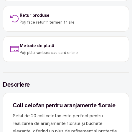
Retur produse
Poți face retur în termen 14 zile
Metode de plată
Poți plăti ramburs sau card online
Descriere
Coli celofan pentru aranjamente florale
Setul de 20 coli celofan este perfect pentru
realizarea de aranjamente florale și buchete
elegante, oferind un plus de rafinament și protecție