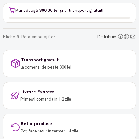
Mai adaugă
300,00 lei
și ai transport gratuit!
Etichetă:
Rola ambalaj flori
Distribuie:
Transport gratuit
la comenzi de peste 300 lei
Livrare Express
Primești comanda în 1-2 zile
Retur produse
Poți face retur în termen 14 zile