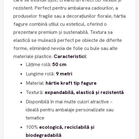
rezistent. Perfect pentru ambalarea cadourilor, a
produselor fragile sau a decorațiunilor florale, hârtia
fagure combină utilul cu esteticul, oferind o
prezentare premium și sustenabilă. Textura sa
elastică se mulează perfect pe obiecte de diferite
forme, eliminând nevoia de folie cu bule sau alte
materiale plastice.
Caracteristici:
Lățime rolă:
50 cm
Lungime rolă:
9 metri
Material:
hârtie kraft tip fagure
Textură:
expandabilă, elastică și rezistentă
Disponibilă în mai multe culori atractive –
ideală pentru ambalaje personalizate sau
tematice
100%
ecologică, reciclabilă și
biodegradabilă