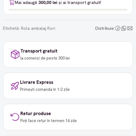
Mai adaugă
300,00 lei
și ai transport gratuit!
Etichetă:
Rola ambalaj flori
Distribuie:
Transport gratuit
la comenzi de peste 300 lei
Livrare Express
Primești comanda în 1-2 zile
Retur produse
Poți face retur în termen 14 zile