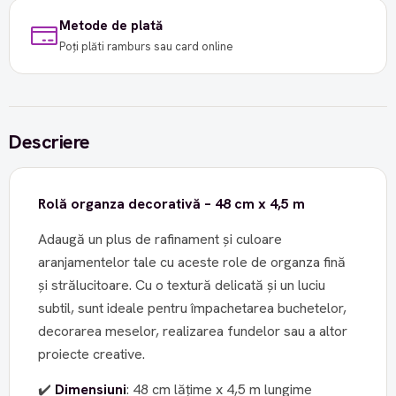
Metode de plată
Poți plăti ramburs sau card online
Descriere
Rolă organza decorativă – 48 cm x 4,5 m
Adaugă un plus de rafinament și culoare
aranjamentelor tale cu aceste role de organza fină
și strălucitoare. Cu o textură delicată și un luciu
subtil, sunt ideale pentru împachetarea buchetelor,
decorarea meselor, realizarea fundelor sau a altor
proiecte creative.
✔️
Dimensiuni
: 48 cm lățime x 4,5 m lungime