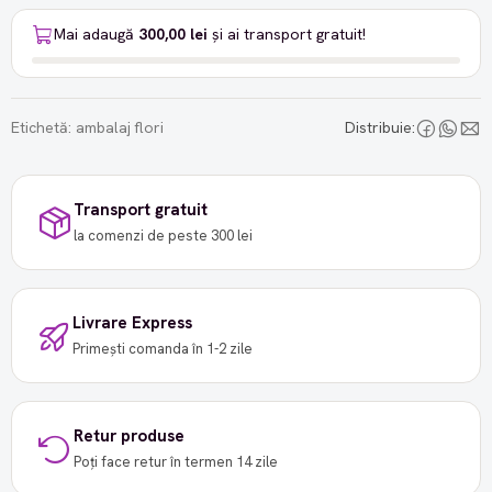
Mai adaugă
300,00 lei
și ai transport gratuit!
Etichetă:
ambalaj flori
Distribuie:
Transport gratuit
la comenzi de peste 300 lei
Livrare Express
Primești comanda în 1-2 zile
Retur produse
Poți face retur în termen 14 zile