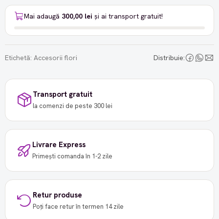
Mai adaugă
300,00 lei
și ai transport gratuit!
Etichetă:
Accesorii flori
Distribuie:
Transport gratuit
la comenzi de peste 300 lei
Livrare Express
Primești comanda în 1-2 zile
Retur produse
Poți face retur în termen 14 zile