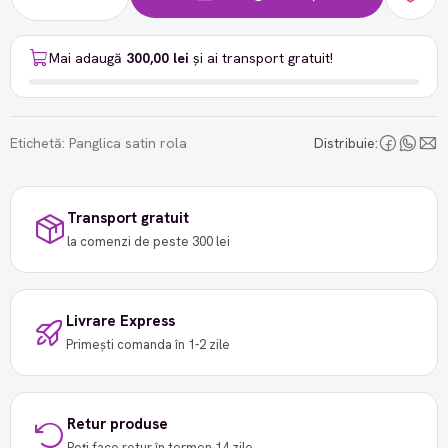
Mai adaugă
300,00 lei
și ai transport gratuit!
Etichetă:
Panglica satin rola
Distribuie:
Transport gratuit
la comenzi de peste 300 lei
Livrare Express
Primești comanda în 1-2 zile
Retur produse
Poți face retur în termen 14 zile