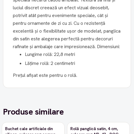
luciul discret creează un efect vizual deosebit,
potrivit atât pentru evenimente speciale, cât și
pentru ornamente de zi cu zi. Cu o rezistență
excelentă și o flexibilitate ușor de modelat, panglica
din satin este alegerea perfectă pentru decoruri
rafinate și ambalaje care impresionează. Dimensiuni:
Lungime rolă: 22,8 metri
Lățime rolă: 2 centimetri
Prețul afișat este pentru o rolă.
Produse similare
Buchet cale artificiale din
Rolă panglică satin, 4 cm,
-9%