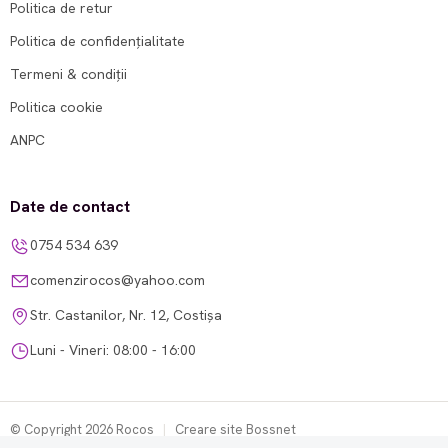
Politica de retur
Politica de confidențialitate
Termeni & condiții
Politica cookie
ANPC
Date de contact
0754 534 639
comenzirocos@yahoo.com
Str. Castanilor, Nr. 12, Costișa
Luni - Vineri: 08:00 - 16:00
© Copyright 2026 Rocos
|
Creare site Bossnet