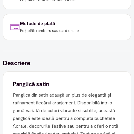
Metode de plată
Poți plăti ramburs sau card online
Descriere
Panglică satin
Panglica din satin adaugă un plus de eleganță și
rafinament fiecărui aranjament. Disponibilă într-o
gamă variată de culori vibrante și subtile, această
panglică este ideală pentru a completa buchetele
florale, decorurile festive sau pentru a oferi o notă
specială fiecărui cadou ambalat. Textura sa fină și