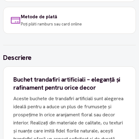
Metode de plată
Poți plăti ramburs sau card online
Descriere
Buchet trandafiri artificiali – eleganță și
rafinament pentru orice decor
Aceste buchete de trandafiri artificiali sunt alegerea
ideală pentru a aduce un plus de frumusețe și
prospețime în orice aranjament floral sau decor
interior. Realizați din materiale de calitate, cu texturi
și nuanțe care imită fidel florile naturale, acești
trandafiri oferă un aspect sofisticat și de durată,