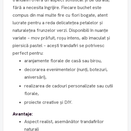
fără a necesita îngrijire. Fiecare buchet este
compus din mai multe fire cu flori bogate, atent
lucrate pentru a reda delicatețea petalelor și
naturalețea frunzelor verzi. Disponibili în nuanțe
variate – mov prăfuit, roșu intens, alb imaculat și
piersică pastel – acești trandafiri se potrivesc
perfect pentru:
aranjamente florale de casă sau birou,
decorarea evenimentelor (nunți, botezuri,
aniversări),
realizarea de cadouri personalizate sau cutii
florale,
proiecte creative și DIY.
Avantaje:
Aspect realist, asemănător trandafirilor
naturali