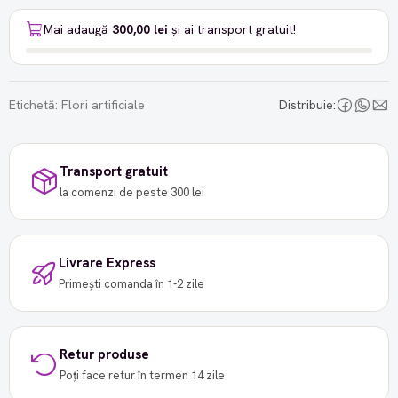
Mai adaugă
300,00 lei
și ai transport gratuit!
Etichetă:
Flori artificiale
Distribuie:
Transport gratuit
la comenzi de peste 300 lei
Livrare Express
Primești comanda în 1-2 zile
Retur produse
Poți face retur în termen 14 zile