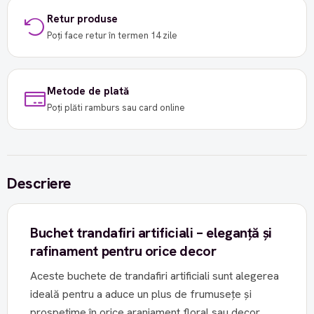
Retur produse
Poți face retur în termen 14 zile
Metode de plată
Poți plăti ramburs sau card online
Descriere
Buchet trandafiri artificiali – eleganță și
rafinament pentru orice decor
Aceste buchete de trandafiri artificiali sunt alegerea
ideală pentru a aduce un plus de frumusețe și
prospețime în orice aranjament floral sau decor