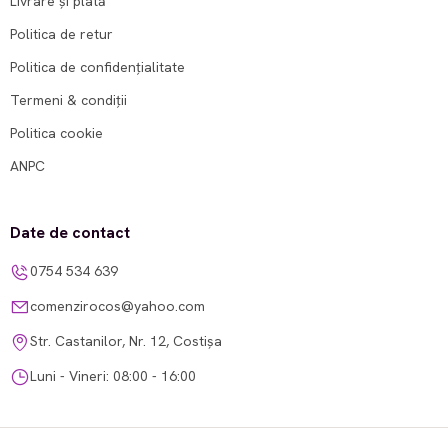
Livrare și plată
Politica de retur
Politica de confidențialitate
Termeni & condiții
Politica cookie
ANPC
Date de contact
0754 534 639
comenzirocos@yahoo.com
Str. Castanilor, Nr. 12, Costișa
Luni - Vineri: 08:00 - 16:00