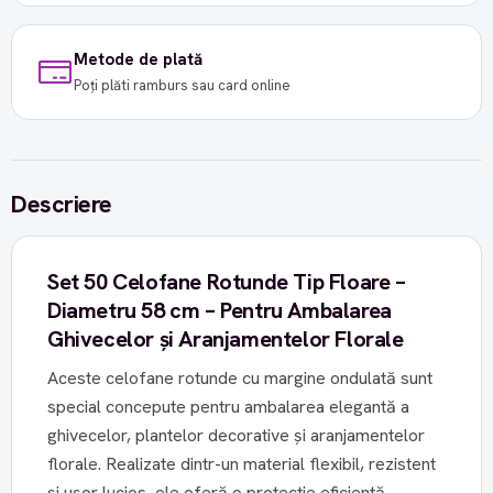
Metode de plată
Poți plăti ramburs sau card online
Descriere
Set 50 Celofane Rotunde Tip Floare –
Diametru 58 cm – Pentru Ambalarea
Ghivecelor și Aranjamentelor Florale
Aceste celofane rotunde cu margine ondulată sunt
special concepute pentru ambalarea elegantă a
ghivecelor, plantelor decorative și aranjamentelor
florale. Realizate dintr-un material flexibil, rezistent
și ușor lucios, ele oferă o protecție eficientă