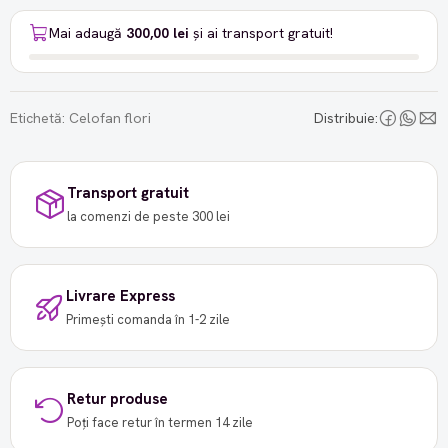
Mai adaugă
300,00 lei
și ai transport gratuit!
Etichetă:
Celofan flori
Distribuie:
Transport gratuit
la comenzi de peste 300 lei
Livrare Express
Primești comanda în 1-2 zile
Retur produse
Poți face retur în termen 14 zile