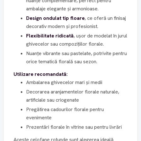
nuanțe complementare, perfect pentru
ambalaje elegante și armonioase.
Design ondulat tip floare
, ce oferă un finisaj
decorativ modern și profesionist.
Flexibilitate ridicată
, ușor de modelat în jurul
ghivecelor sau compozițiilor florale.
Nuanțe vibrante sau pastelate, potrivite pentru
orice tematică florală sau sezon.
Utilizare recomandată:
Ambalarea ghivecelor mari și medii
Decorarea aranjamentelor florale naturale,
artificiale sau criogenate
Pregătirea cadourilor florale pentru
evenimente
Prezentări florale în vitrine sau pentru livrări
Aceste celofane rotunde sunt alegerea ideală