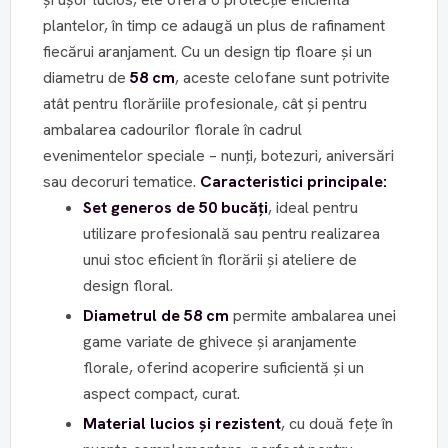
plantelor, în timp ce adaugă un plus de rafinament
fiecărui aranjament. Cu un design tip floare și un
diametru de
58 cm
, aceste celofane sunt potrivite
atât pentru florăriile profesionale, cât și pentru
ambalarea cadourilor florale în cadrul
evenimentelor speciale – nunți, botezuri, aniversări
sau decoruri tematice.
Caracteristici principale:
Set generos de 50 bucăți
, ideal pentru
utilizare profesională sau pentru realizarea
unui stoc eficient în florării și ateliere de
design floral.
Diametrul de 58 cm
permite ambalarea unei
game variate de ghivece și aranjamente
florale, oferind acoperire suficientă și un
aspect compact, curat.
Material lucios și rezistent
, cu două fețe în