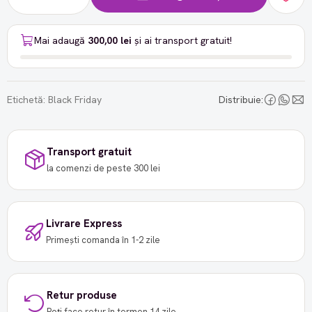
Mai adaugă
300,00 lei
și ai transport gratuit!
Etichetă:
Black Friday
Distribuie:
Transport gratuit
la comenzi de peste 300 lei
Livrare Express
Primești comanda în 1-2 zile
Retur produse
Poți face retur în termen 14 zile