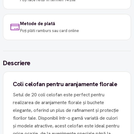
Metode de plată
Poți plăti ramburs sau card online
Descriere
Coli celofan pentru aranjamente florale
Setul de 20 coli celofan este perfect pentru
realizarea de aranjamente florale și buchete
elegante, oferind un plus de rafinament și protecție
florilor tale. Disponibil într-o gamă variată de culori
și modele atractive, acest celofan este ideal pentru
orice ocazie, de la evenimente speciale până la