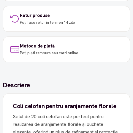
Retur produse
Poți face retur în termen 14 zile
Metode de plată
Poți plăti ramburs sau card online
Descriere
Coli celofan pentru aranjamente florale
Setul de 20 coli celofan este perfect pentru
realizarea de aranjamente florale și buchete
elegante, oferind un plus de rafinament și protecție