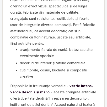
oferind un efect vizual spectaculos și de lungă
durată. Fabricate din materiale de calitate,
crenguțele sunt rezistente, reutilizabile și foarte
ușor de integrat în diverse compoziții. Pot fi folosite
atât individual, ca accent decorativ, cât și în
combinație cu flori naturale, uscate sau artificiale,
fiind potrivite pentru:
aranjamente florale de nuntă, botez sau alte
evenimente speciale
decoruri de interior și vitrine comerciale
cutii florale, coșuri, buchete și compoziții
creative
Disponibile în trei nuanțe versatile –
verde intens,
verde deschis și maro
– aceste crenguțe artificiale
oferă libertate deplină în realizarea decorurilor,
indiferent de stilul dorit. ✔ Aspect natural și textură