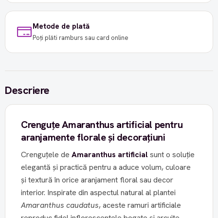
Metode de plată
Poți plăti ramburs sau card online
Descriere
Crenguțe Amaranthus artificial pentru
aranjamente florale și decorațiuni
Crenguțele de
Amaranthus artificial
sunt o soluție
elegantă și practică pentru a aduce volum, culoare
și textură în orice aranjament floral sau decor
interior. Inspirate din aspectul natural al plantei
Amaranthus caudatus
, aceste ramuri artificiale
reproduc fidel inflorescențele bogate și arcuite,