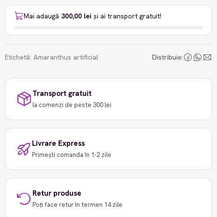
Mai adaugă
300,00 lei
și ai transport gratuit!
Etichetă:
Amaranthus artificial
Distribuie:
Transport gratuit
la comenzi de peste 300 lei
Livrare Express
Primești comanda în 1-2 zile
Retur produse
Poți face retur în termen 14 zile