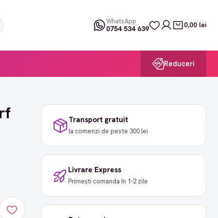
WhatsApp
0,00 lei
0754 534 639
Reduceri
rf
Transport gratuit
la comenzi de peste 300 lei
Livrare Express
Primești comanda în 1-2 zile