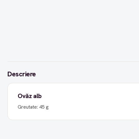
Descriere
Ovăz alb
Greutate: 45 g