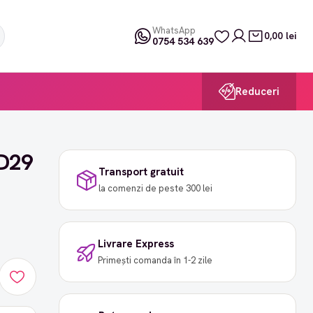
WhatsApp
0,00 lei
0754 534 639
Reduceri
FD29
Transport gratuit
la comenzi de peste 300 lei
Livrare Express
Primești comanda în 1-2 zile