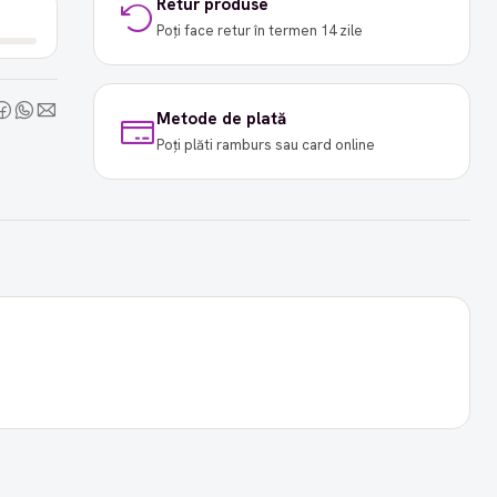
Retur produse
Poți face retur în termen 14 zile
Metode de plată
Poți plăti ramburs sau card online