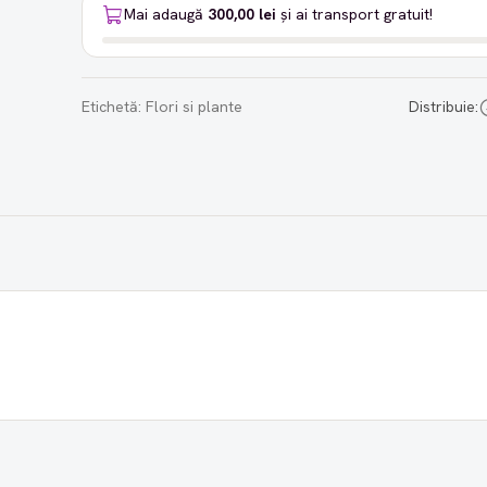
Mai adaugă
300,00 lei
și ai transport gratuit!
Etichetă:
Flori si plante
Distribuie: