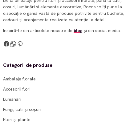
De la ambalaje pentru flori și accesorii florale, până la cutii,
coșuri, lumânări și elemente decorative, Rocos.ro îți pune la
dispoziție o gamă vastă de produse potrivite pentru buchete,
cadouri și aranjamente realizate cu atenție la detalii.
Inspiră-te din articolele noastre de
blog
și din social media.
Categorii de produse
Ambalaje florale
Accesorii flori
Lumânări
Pungi, cutii și coșuri
Flori și plante