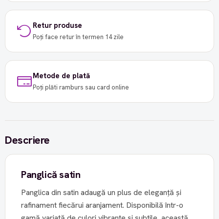
Retur produse
Poți face retur în termen 14 zile
Metode de plată
Poți plăti ramburs sau card online
Descriere
Panglică satin
Panglica din satin adaugă un plus de eleganță și
rafinament fiecărui aranjament. Disponibilă într-o
gamă variată de culori vibrante și subtile, această