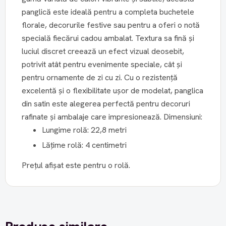
panglică este ideală pentru a completa buchetele
florale, decorurile festive sau pentru a oferi o notă
specială fiecărui cadou ambalat. Textura sa fină și
luciul discret creează un efect vizual deosebit,
potrivit atât pentru evenimente speciale, cât și
pentru ornamente de zi cu zi. Cu o rezistență
excelentă și o flexibilitate ușor de modelat, panglica
din satin este alegerea perfectă pentru decoruri
rafinate și ambalaje care impresionează. Dimensiuni:
Lungime rolă: 22,8 metri
Lățime rolă: 4 centimetri
Prețul afișat este pentru o rolă.