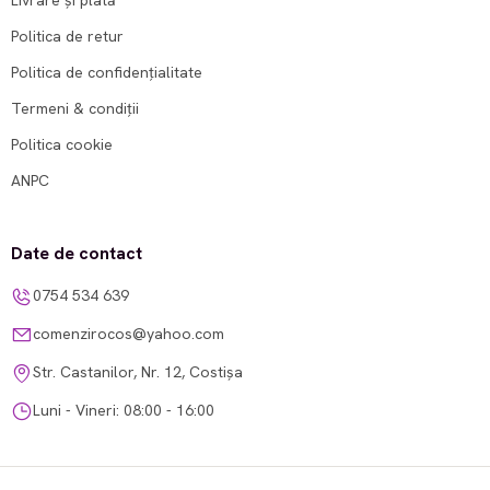
Livrare și plată
Politica de retur
Politica de confidențialitate
Termeni & condiții
Politica cookie
ANPC
Date de contact
0754 534 639
comenzirocos@yahoo.com
Str. Castanilor, Nr. 12, Costișa
Luni - Vineri: 08:00 - 16:00