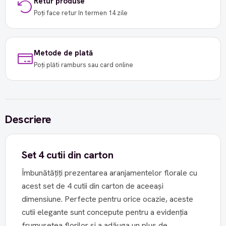
Retur produse
Poți face retur în termen 14 zile
Metode de plată
Poți plăti ramburs sau card online
Descriere
Set 4 cutii din carton
Îmbunătățiți prezentarea aranjamentelor florale cu
acest set de 4 cutii din carton de aceeași
dimensiune. Perfecte pentru orice ocazie, aceste
cutii elegante sunt concepute pentru a evidenția
frumusețea florilor și a adăuga un plus de