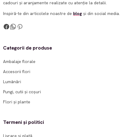
cadouri și aranjamente realizate cu atenție la detalii.
Inspiră-te din articolele noastre de
blog
și din social media.
Categorii de produse
Ambalaje florale
Accesorii flori
Lumânări
Pungi, cutii și coșuri
Flori și plante
Termeni și politici
Livrare și plată