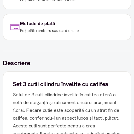
Metode de plată
Poți plăti ramburs sau card online
Descriere
Set 3 cutii cilindru învelite cu catifea
Setul de 3 cutii cilindrice învelite în catifea oferă o
notă de eleganță și rafinament oricărui aranjament
floral. Fiecare cutie este acoperită cu un strat fin de
catifea, conferindu-i un aspect luxos și tactil plăcut.
Aceste cutii sunt perfecte pentru a crea
aranjamente florale spectaculoase, aducând un plus