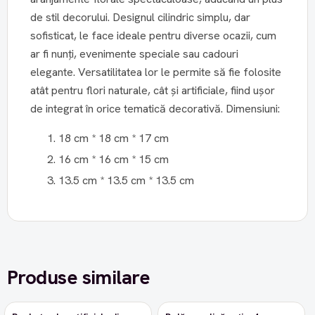
de stil decorului. Designul cilindric simplu, dar
sofisticat, le face ideale pentru diverse ocazii, cum
ar fi nunți, evenimente speciale sau cadouri
elegante. Versatilitatea lor le permite să fie folosite
atât pentru flori naturale, cât și artificiale, fiind ușor
de integrat în orice tematică decorativă. Dimensiuni:
18 cm * 18 cm * 17 cm
16 cm * 16 cm * 15 cm
13.5 cm * 13.5 cm * 13.5 cm
Produse similare