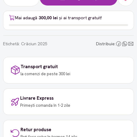
Mai adaugă
300,00 lei
și ai transport gratuit!
Etichetă:
Crăciun 2025
Distribuie:
Transport gratuit
la comenzi de peste 300 lei
Livrare Express
Primești comanda în 1-2 zile
Retur produse
Poți face retur în termen 14 zile