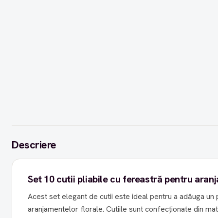
Descriere
Set 10 cutii pliabile cu fereastră pentru aran
Acest set elegant de cutii este ideal pentru a adăuga un p
aranjamentelor florale. Cutiile sunt confecționate din mat