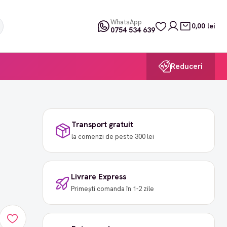
WhatsApp
0,00 lei
0754 534 639
Reduceri
Transport gratuit
la comenzi de peste 300 lei
Livrare Express
Primești comanda în 1-2 zile