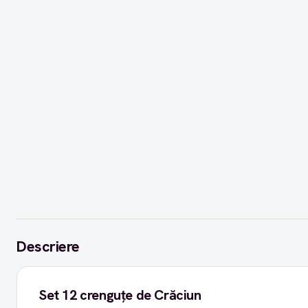
Descriere
Set 12 crenguțe de Crăciun