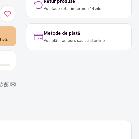
Retur produse
Poți face retur în termen 14 zile
Metode de plată
ivă.
Poți plăti ramburs sau card online