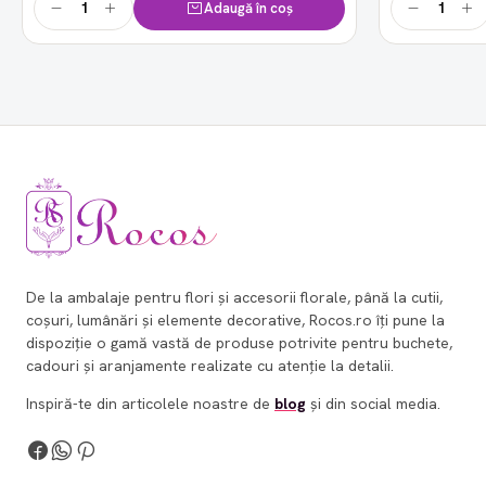
Adaugă în coș
De la ambalaje pentru flori și accesorii florale, până la cutii,
coșuri, lumânări și elemente decorative, Rocos.ro îți pune la
dispoziție o gamă vastă de produse potrivite pentru buchete,
cadouri și aranjamente realizate cu atenție la detalii.
Inspiră-te din articolele noastre de
blog
și din social media.