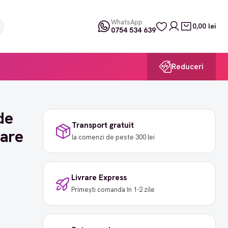
WhatsApp
0,00 lei
0754 534 639
Reduceri
de
Transport gratuit
oare
la comenzi de peste 300 lei
Livrare Express
Primești comanda în 1-2 zile