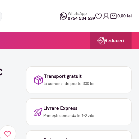
WhatsApp
0,00 lei
0754 534 639
Reduceri
C
Transport gratuit
la comenzi de peste 300 lei
Livrare Express
Primești comanda în 1-2 zile