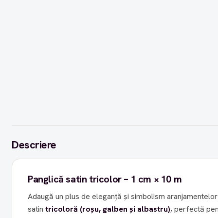
Descriere
Panglică satin tricolor – 1 cm × 10 m
Adaugă un plus de eleganță și simbolism aranjamentelor 
satin
tricoloră (roșu, galben și albastru)
, perfectă pen