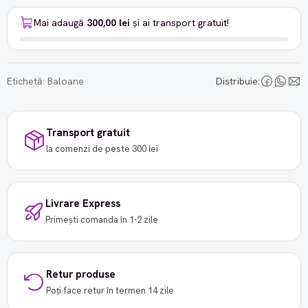
Mai adaugă
300,00 lei
și ai transport gratuit!
Etichetă:
Baloane
Distribuie:
Transport gratuit
la comenzi de peste 300 lei
Livrare Express
Primești comanda în 1-2 zile
Retur produse
Poți face retur în termen 14 zile