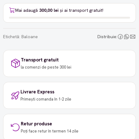
Mai adaugă
300,00 lei
și ai transport gratuit!
Etichetă:
Baloane
Distribuie:
Transport gratuit
la comenzi de peste 300 lei
Livrare Express
Primești comanda în 1-2 zile
Retur produse
Poți face retur în termen 14 zile