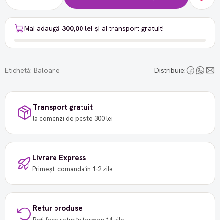
Mai adaugă
300,00 lei
și ai transport gratuit!
Etichetă:
Baloane
Distribuie:
Transport gratuit
la comenzi de peste 300 lei
Livrare Express
Primești comanda în 1-2 zile
Retur produse
Poți face retur în termen 14 zile