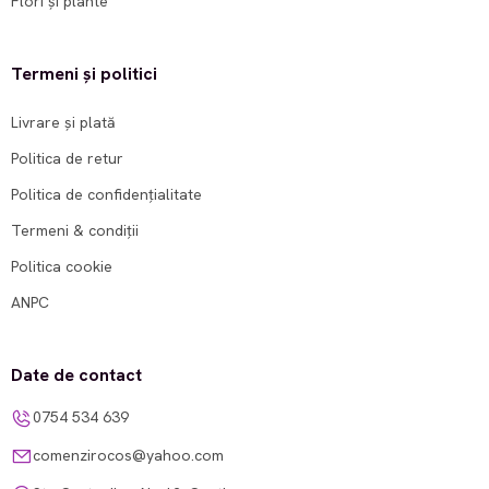
Flori și plante
Termeni și politici
Livrare și plată
Politica de retur
Politica de confidențialitate
Termeni & condiții
Politica cookie
ANPC
Date de contact
0754 534 639
comenzirocos@yahoo.com