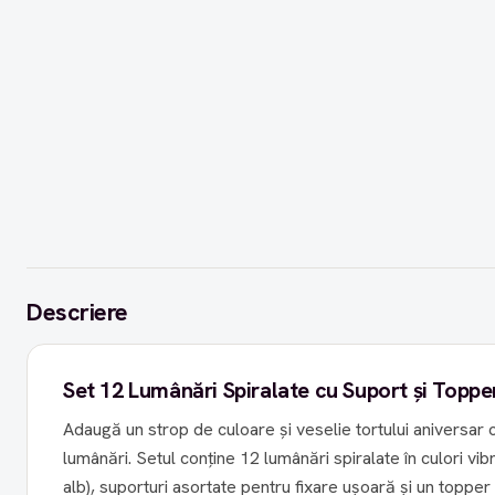
Descriere
Set 12 Lumânări Spiralate cu Suport și Topp
Adaugă un strop de culoare și veselie tortului aniversar
lumânări. Setul conține 12 lumânări spiralate în culori vib
alb), suporturi asortate pentru fixare ușoară și un toppe