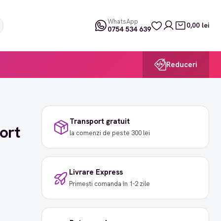
WhatsApp
0,00 lei
0754 534 639
Reduceri
Transport gratuit
ort
la comenzi de peste 300 lei
Livrare Express
Primești comanda în 1-2 zile