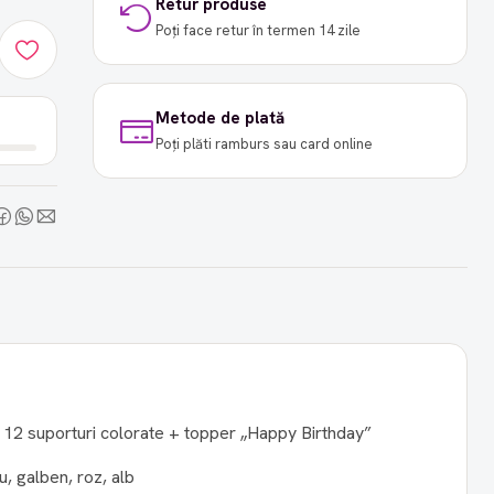
Retur produse
Poți face retur în termen 14 zile
Metode de plată
Poți plăti ramburs sau card online
+ 12 suporturi colorate + topper „Happy Birthday”
u, galben, roz, alb