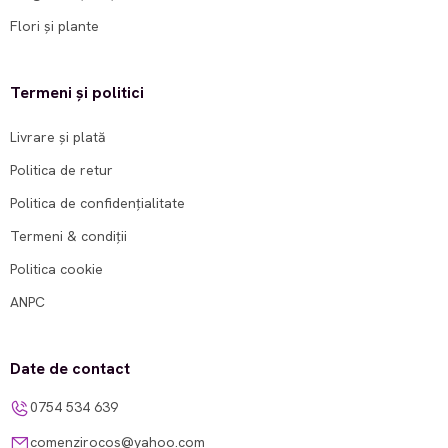
Flori și plante
Termeni și politici
Livrare și plată
Politica de retur
Politica de confidențialitate
Termeni & condiții
Politica cookie
ANPC
Date de contact
0754 534 639
comenzirocos@yahoo.com