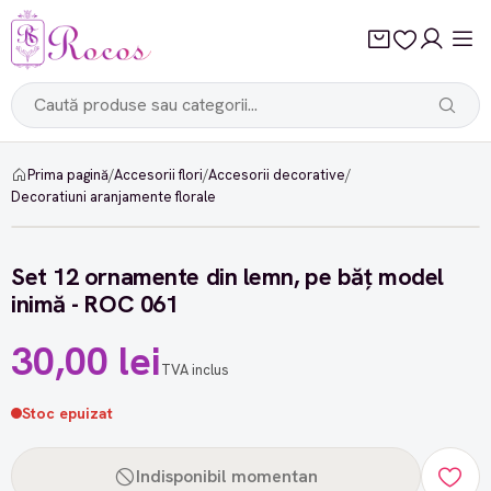
Prima pagină
/
Accesorii flori
/
Accesorii decorative
/
Decoratiuni aranjamente florale
Set 12 ornamente din lemn, pe băț model
inimă - ROC 061
30,00 lei
TVA inclus
Stoc epuizat
Indisponibil momentan