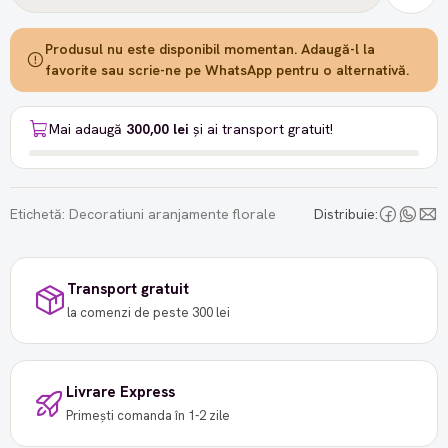
Produsul nu este disponibil momentan. Adaugă-l la
favorite sau scrie-ne pe WhatsApp pentru o alternativă.
Mai adaugă
300,00 lei
și ai transport gratuit!
Etichetă:
Decoratiuni aranjamente florale
Distribuie:
Transport gratuit
la comenzi de peste 300 lei
Livrare Express
Primești comanda în 1-2 zile