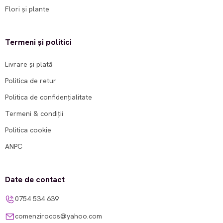
Flori și plante
Termeni și politici
Livrare și plată
Politica de retur
Politica de confidențialitate
Termeni & condiții
Politica cookie
ANPC
Date de contact
0754 534 639
comenzirocos@yahoo.com