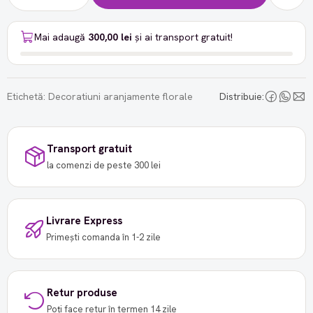
Mai adaugă
300,00 lei
și ai transport gratuit!
Etichetă:
Decoratiuni aranjamente florale
Distribuie:
Transport gratuit
la comenzi de peste 300 lei
Livrare Express
Primești comanda în 1-2 zile
Retur produse
Poți face retur în termen 14 zile