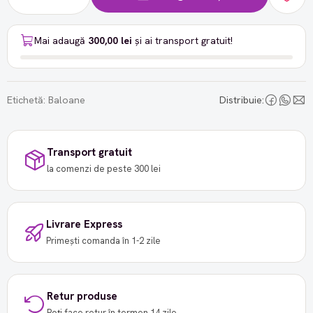
Mai adaugă
300,00 lei
și ai transport gratuit!
Etichetă:
Baloane
Distribuie:
Transport gratuit
la comenzi de peste 300 lei
Livrare Express
Primești comanda în 1-2 zile
Retur produse
Poți face retur în termen 14 zile