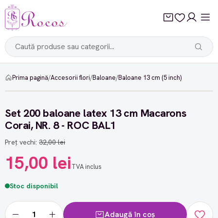
Prima pagină
/
Accesorii flori
/
Baloane
/
Baloane 13 cm (5 inch)
-53%
Set 200 baloane latex 13 cm Macarons
Corai, NR. 8 - ROC BAL1
Preț vechi:
32,00 lei
15,00 lei
TVA inclus
Stoc disponibil
Adaugă în coș