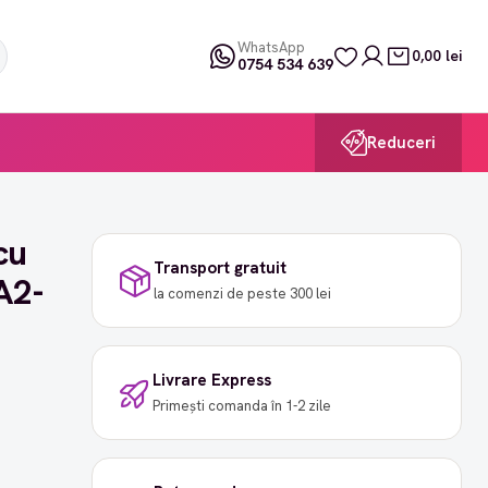
WhatsApp
0,00 lei
0754 534 639
Reduceri
cu
Transport gratuit
 A2-
la comenzi de peste 300 lei
Livrare Express
Primești comanda în 1-2 zile