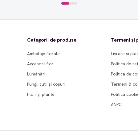
Categorii de produse
Termeni și p
Ambalaje florale
Livrare și pla
Accesorii flori
Politica de re
Lumânări
Politica de co
Pungi, cutii și coșuri
Termeni & con
Flori și plante
Politica cooki
ANPC