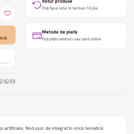
Retur produse
Poți face retur în termen 14 zile
Metode de plată
ivă.
Poți plăti ramburs sau card online
și artificiale, fiind ușor de integrat în orice tematică