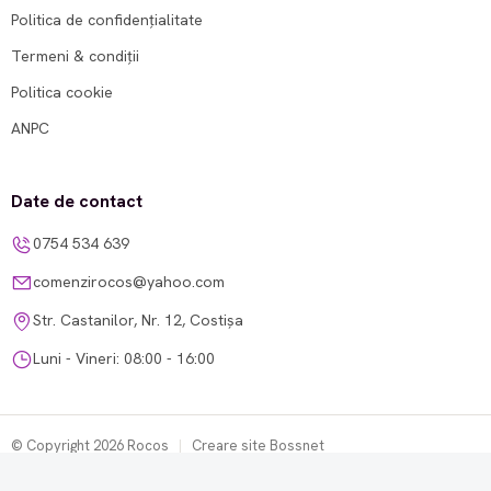
Politica de confidențialitate
Termeni & condiții
Politica cookie
ANPC
Date de contact
0754 534 639
comenzirocos@yahoo.com
Str. Castanilor, Nr. 12, Costișa
Luni - Vineri: 08:00 - 16:00
© Copyright 2026 Rocos
|
Creare site Bossnet