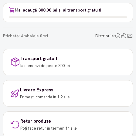
Mai adaugă
300,00 lei
și ai transport gratuit!
Etichetă:
Ambalaje flori
Distribuie:
Transport gratuit
la comenzi de peste 300 lei
Livrare Express
Primești comanda în 1-2 zile
Retur produse
Poți face retur în termen 14 zile