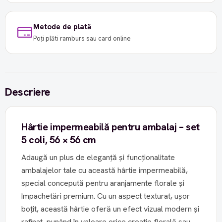
Metode de plată
Poți plăti ramburs sau card online
Descriere
Hârtie impermeabilă pentru ambalaj – set
5 coli, 56 × 56 cm
Adaugă un plus de eleganță și funcționalitate
ambalajelor tale cu această hârtie impermeabilă,
special concepută pentru aranjamente florale și
împachetări premium. Cu un aspect texturat, ușor
boțit, această hârtie oferă un efect vizual modern și
rafinat, punând în valoare orice creație florală sau