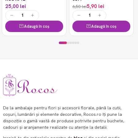
25,00 lei
5,90 lei
6,50 lei
Adaugă în coș
Adaugă în coș
De la ambalaje pentru flori și accesorii florale, până la cutii,
coșuri, lumânări și elemente decorative, Rocos.ro îți pune la
dispoziție o gamă vastă de produse potrivite pentru buchete,
cadouri și aranjamente realizate cu atenție la detalii.